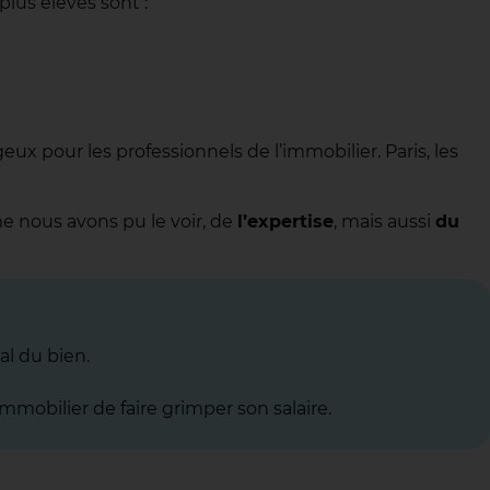
plus élevés sont :
x pour les professionnels de l’immobilier. Paris, les
me nous avons pu le voir, de
l’expertise
, mais aussi
du
al du bien.
immobilier de faire grimper son salaire.