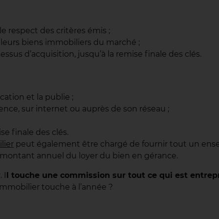
le respect des critères émis ;
illeurs biens immobiliers du marché ;
sus d’acquisition, jusqu’à la remise finale des clés.
tion et la publie ;
ence, sur internet ou auprès de son réseau ;
 finale des clés.
lier
peut également être chargé de fournir tout un ens
le montant annuel du loyer du bien en gérance.
 I
l touche une commission sur tout ce qui est entrepri
immobilier touche à l’année ?