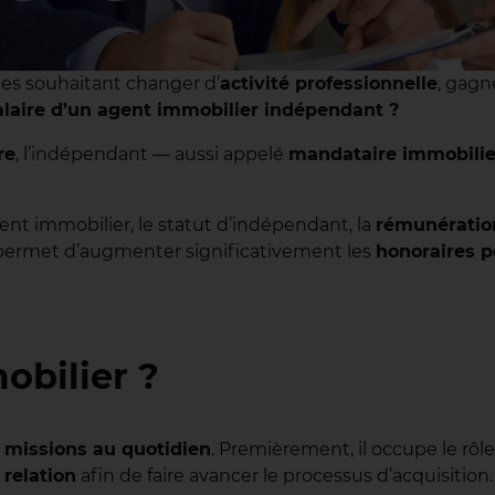
nes souhaitant changer d’
activité professionnelle
, gagn
salaire d’un agent immobilier indépendant ?
re
, l’indépendant — aussi appelé
mandataire immobilie
nt immobilier, le statut d’indépendant, la
rémunératio
ermet d’augmenter significativement les
honoraires p
obilier ?
s missions au quotidien
. Premièrement, il occupe le rôl
 relation
afin de faire avancer le processus d’acquisition.