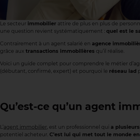
Le secteur
immobilier
attire de plus en plus de person
une question revient systématiquement :
quel est le 
Contrairement à un agent salarié en
agence immobiliè
grâce aux
transactions immobilières
qu’il réalise.
Voici un guide complet pour comprendre le métier d’age
(débutant, confirmé, expert) et pourquoi le
réseau iad
p
Qu’est-ce qu’un agent imm
L’
agent immobilier
, est un professionnel qui
a plusieur
potentiel acheteur.
C’est lui qui met tout le monde en