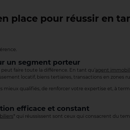
en place pour réussir en t
férence.
sur un segment porteur
eut faire toute la différence. En tant qu’
agent immobil
issement locatif, biens tertiaires, transactions en zones
 mieux qualifiés, de renforcer votre expertise et, à term
tion efficace et constant
iliers
* qui réussissent sont ceux qui consacrent du te