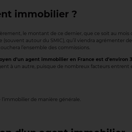
ent immobilier ?
èrement, le montant de ce dernier, que ce soit au mois o
 (souvent autour du SMIC), qu’il viendra agrémenter de s
 touchera l’ensemble des commissions.
moyen d’un agent immobilier en France est d’environ 
agent à un autre, puisque de nombreux facteurs entrent
 l’immobilier de manière générale.