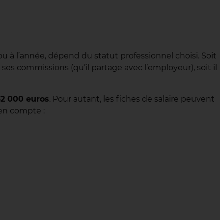
u à l’année, dépend du statut professionnel choisi. Soit
es commissions (qu’il partage avec l’employeur), soit il
32 000 euros
. Pour autant, les fiches de salaire peuvent
 en compte :