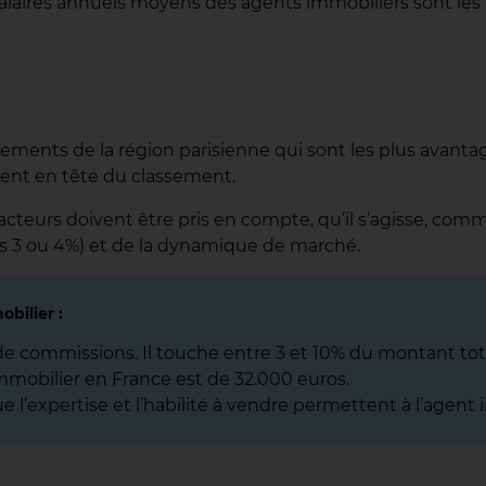
 salaires annuels moyens des agents immobiliers sont les 
ents de la région parisienne qui sont les plus avantageu
urent en tête du classement.
acteurs doivent être pris en compte, qu’il s’agisse, com
pas 3 ou 4%) et de la dynamique de marché.
obilier :
 de commissions. Il touche entre 3 et 10% du montant tot
immobilier en France est de 32.000 euros.
e l’expertise et l’habilité à vendre permettent à l’agent 