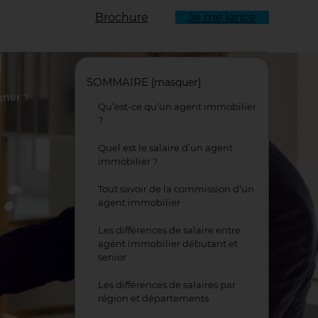
Brochure
Je me lance
ulant
SOMMAIRE
[
masquer
]
gner ?
Qu’est-ce qu’un agent immobilier
?
Quel est le salaire d’un agent
immobilier ?
:
Tout savoir de la commission d’un
agent immobilier
Les différences de salaire entre
agent immobilier débutant et
senior
Les différences de salaires par
région et départements