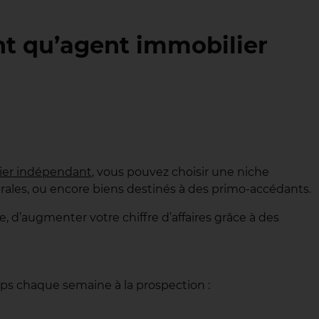
ant qu’agent immobilier
ier indépendant
, vous pouvez choisir une niche
 rurales, ou encore biens destinés à des primo-accédants.
e, d’augmenter votre chiffre d’affaires grâce à des
mps chaque semaine à la prospection :