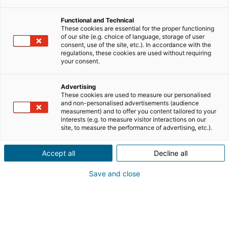
mandataire immobilier débutant ou déjà en activité, la
Functional and Technical
lecture reste un excellent moyen de développer vos
These cookies are essential for the proper functioning
compétences. Les meilleurs livres immobilier
of our site (e.g. choice of language, storage of user
consent, use of the site, etc.). In accordance with the
permettent d’approfondir aussi bien les techniques de
regulations, these cookies are used without requiring
vente que la prospection immobilière, la négociation, le
your consent.
marketing ou encore les aspects juridiques du métier.
Advertising
Voici notre sélection de lectures pour vous
These cookies are used to measure our personalised
and non-personalised advertisements (audience
accompagner dans votre carrière.
measurement) and to offer you content tailored to your
interests (e.g. to measure visitor interactions on our
site, to measure the performance of advertising, etc.).
SOMMAIRE
[
masquer
]
Accept all
Decline all
Save and close
Les livres pratiques sur le métier
d’agent commercial en immobilier