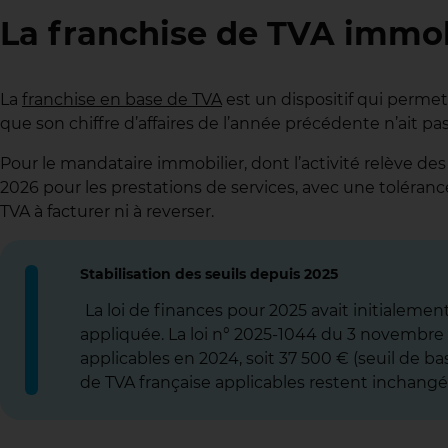
La franchise de TVA immobil
La
franchise en base de TVA
est un dispositif qui permet 
que son chiffre d’affaires de l’année précédente n’ait pa
Pour le mandataire immobilier, dont l’activité relève des
2026 pour les prestations de services, avec une toléranc
TVA à facturer ni à reverser.
Stabilisation des seuils depuis 2025
La loi de finances pour 2025 avait initialemen
appliquée. La loi n° 2025-1044 du 3 novembre 2
applicables en 2024, soit 37 500 € (seuil de ba
de TVA française applicables restent inchangés