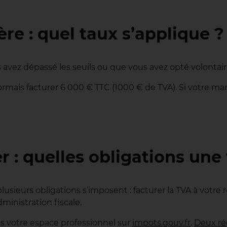
e : quel taux s’applique ?
avez dépassé les seuils ou que vous avez opté volontaire
ormais facturer 6 000 € TTC (1000 € de TVA). Si votre m
: quelles obligations une f
lusieurs obligations s’imposent : facturer la TVA à votre
dministration fiscale.
is votre espace professionnel sur
impots.gouv.fr
.
Deux r