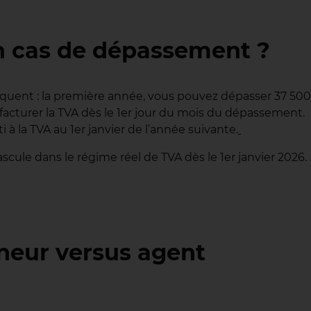
en cas de dépassement ?
quent : la première année, vous pouvez dépasser 37 500
facturer la TVA dès le 1er jour du mois du dépassement.
 à la TVA au 1er janvier de l’année suivante.
cule dans le régime réel de TVA dès le 1er janvier 2026.
neur versus agent