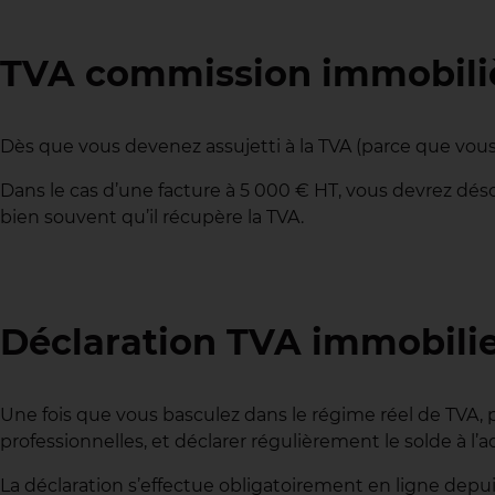
TVA commission immobilièr
Dès que vous devenez assujetti à la TVA (parce que vous 
Dans le cas d’une facture à 5 000 € HT, vous devrez dés
bien souvent qu’il récupère la TVA.
Déclaration TVA immobilier 
Une fois que vous basculez dans le régime réel de TVA, p
professionnelles, et déclarer régulièrement le solde à l’a
La déclaration s’effectue obligatoirement en ligne depu