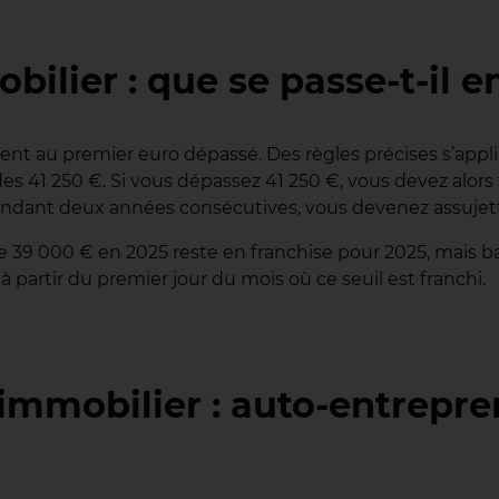
ilier : que se passe-t-il 
t au premier euro dépassé. Des règles précises s’appli
s 41 250 €. Si vous dépassez 41 250 €, vous devez alors 
s pendant deux années consécutives, vous devenez assujetti
 39 000 € en 2025 reste en franchise pour 2025, mais bas
à partir du premier jour du mois où ce seuil est franchi.
immobilier : auto-entrepre