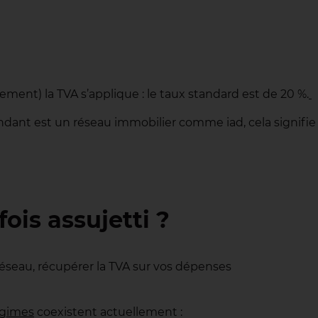
ment) la TVA s’applique : le taux standard est de 20 %.
andant est un réseau immobilier comme iad, cela signifie
ois assujetti ?
 réseau, récupérer la TVA sur vos dépenses
égimes
coexistent actuellement :