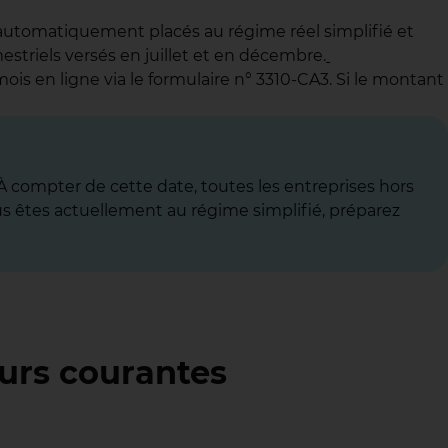
t automatiquement placés au régime réel simplifié et
estriels versés en juillet et en décembre.
ois en ligne via le formulaire n° 3310-CA3. Si le montant
. À compter de cette date, toutes les entreprises hors
us êtes actuellement au régime simplifié, préparez
eurs courantes