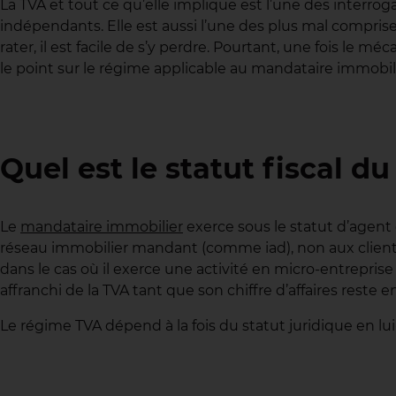
La TVA et tout ce qu’elle implique est l’une des interr
indépendants. Elle est aussi l’une des plus mal comprises.
rater, il est facile de s’y perdre. Pourtant, une fois le 
le point sur le régime applicable au mandataire immobil
Quel est le statut fiscal 
Le
mandataire immobilier
exerce sous le statut d’agent 
réseau immobilier mandant (comme iad), non aux clients
dans le cas où il exerce une activité en micro-entreprise
affranchi de la TVA tant que son chiffre d’affaires reste e
Le régime TVA dépend à la fois du statut juridique en lui-m