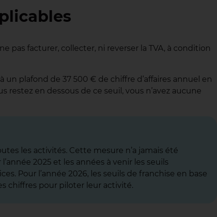
plicables
 pas facturer, collecter, ni reverser la TVA, à condition
 à un plafond de 37 500 € de chiffre d’affaires annuel en
ous restez en dessous de ce seuil, vous n’avez aucune
outes les activités. Cette mesure n’a jamais été
’année 2025 et les années à venir les seuils
ices. Pour l’année 2026, les seuils de franchise en base
chiffres pour piloter leur activité.