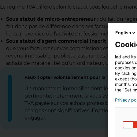
Le régime TVA diffère selon le statut sous lequel le man
Sous statut de micro-entrepreneur :
du fait du régim
fait donc pas de différence dans ses factures entre le 
English
liées à l’exercice de l’activité professionnelle seront 
Sous statut d’agent commercial inscrit au régime r
Cooki
que vous facturez sur vos commissions et le cumulé d
revenu imposable : publicité, assurances, frais de d
iad and its
purposes d
achats de matériel, tel qu’un ordinateur, un appareil
cookies on 
By clicking
Faut-il opter volontairement pour la TVA ?
except thos
months. Yo
Un mandataire immobilier dont le chiffre d’aff
the "Set my
pertinente, notamment si vous avez beaucoup d
Privacy po
TVA payée sur vos achats professionnels (véhicu
charges sont significatives. L’option est irr
engager.