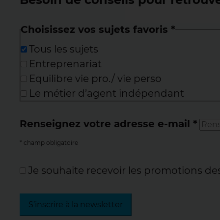
Choisissez vos sujets favoris
*
Tous les sujets
Entreprenariat
Equilibre vie pro./ vie perso
Le métier d’agent indépendant
Renseignez votre adresse e-mail
*
* champ obligatoire
Je souhaite recevoir les promotions de
S’inscrire à la newsletter