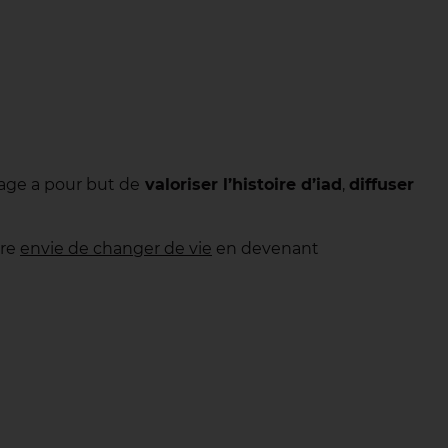
rage a pour but de
valoriser l’histoire d’iad
,
diffuser
tre
envie de changer de vie
en devenant