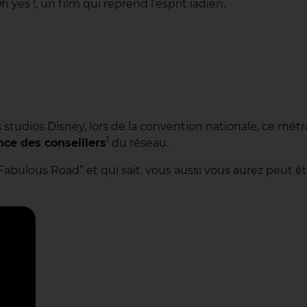
yes !, un film qui reprend l’esprit iadien.
 studios Disney, lors de la convention nationale, ce mét
1
ce des conseillers
du réseau.
 Fabulous Road” et qui sait, vous aussi vous aurez peut ê