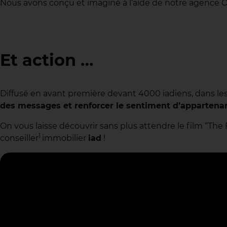
Nous avons conçu et imaginé à l’aide de notre agence Oh 
Et action …
Diffusé en avant première devant 4000 iadiens, dans les
des messages et renforcer le sentiment d’appartenan
On vous laisse découvrir sans plus attendre le film “The
1
conseiller
immobilier
iad
!